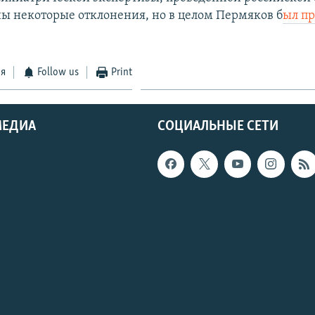
ы некоторые отклонения, но в целом Пермяков б
ыл п
ся
Follow us
Print
МЕДИА
СОЦИАЛЬНЫЕ СЕТИ