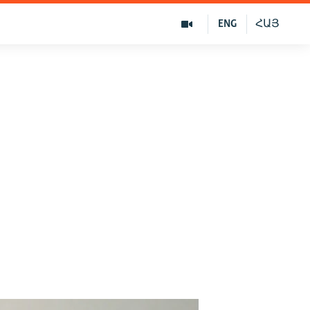
ENG
ՀԱՅ