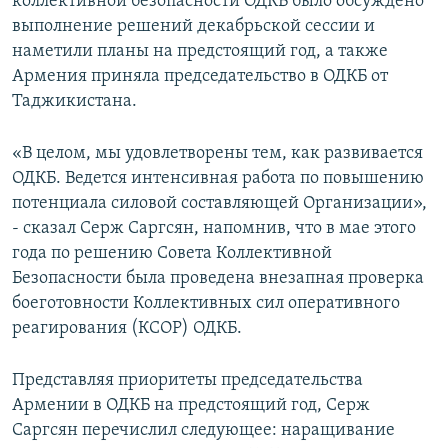
коллективной безопасности ОДКБ было обсуждено
выполнение решений декабрьской сессии и
наметили планы на предстоящий год, а также
Армения приняла председательство в ОДКБ от
Таджикистана.
«В целом, мы удовлетворены тем, как развивается
ОДКБ. Ведется интенсивная работа по повышению
потенциала силовой составляющей Организации»,
- сказал Серж Саргсян, напомнив, что в мае этого
года по решению Совета Коллективной
Безопасности была проведена внезапная проверка
боеготовности Коллективных сил оперативного
реагирования (КСОР) ОДКБ.
Представляя приоритеты председательства
Армении в ОДКБ на предстоящий год, Серж
Саргсян перечислил следующее: наращивание