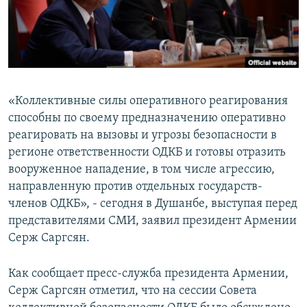
Հայերեն
English
Русский
«Коллективные силы оперативного реагирования
Все сайты Радио Азатутюн
способны по своему предназначению оперативно
реагировать на вызовы и угрозы безопасности в
регионе ответственности ОДКБ и готовы отразить
вооруженное нападение, в том числе агрессию,
направленную против отдельных государств-
членов ОДКБ», - сегодня в Душанбе, выступая перед
представителями СМИ, заявил президент Армении
Серж Саргсян.
Как сообщает пресс-служба президента Армении,
Серж Саргсян отметил, что на сессии Совета