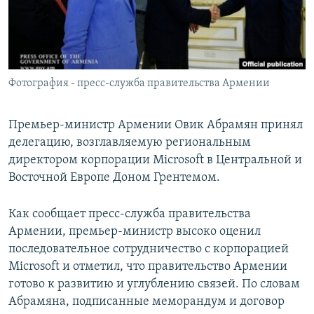
Հայերեն
English
Русский
Фотография - пресс-служба правительства Армении
Все сайты Радио Азатутюн
Премьер-министр Армении Овик Абрамян принял
делегацию, возглавляемую региональным
директором корпорации Microsoft в Центральной и
Восточной Европе Доном Грентемом.
Как сообщает пресс-служба правительства
Армении, премьер-министр высоко оценил
последовательное сотрудничество с корпорацией
Microsoft и отметил, что правительство Армении
готово к развитию и углублению связей. По словам
Абрамяна, подписанные меморандум и договор