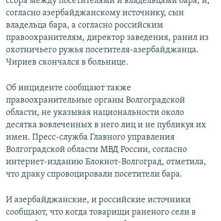
ссора между посетителями и владельцами бара, и,
согласно азербайджанскому источнику, сын
владельца бара, а согласно российским
правоохранителям, директор заведения, ранил из
охотничьего ружья посетителя-азербайджанца.
Чириев скончался в больнице.
Об инциденте сообщают также
правоохранительные органы Волгоградской
области, не указывая национальности около
десятка вовлеченных в него лиц и не публикуя их
имен. Пресс-служба Главного управления
Волгоградской области МВД России, согласно
интернет-изданию Блокнот-Волгоград, отметила,
что драку спровоцировали посетители бара.
И азербайджанские, и российские источники
сообщают, что когда товарищи раненого сели в