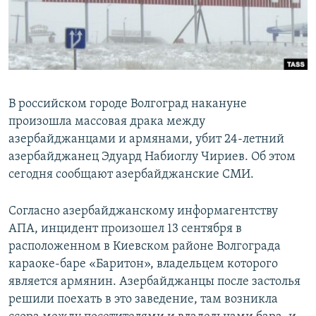
Հայերեն
English
Русский
В российском городе Волгоград накануне
Все сайты Радио Азатутюн
произошла массовая драка между
азербайджанцами и армянами, убит 24-летний
азербайджанец Эдуард Набиоглу Чириев. Об этом
сегодня сообщают азербайджанские СМИ.
Согласно азербайджанскому информагентству
АПА, инцидент произошел 13 сентября в
расположенном в Киевском районе Волгограда
караоке-баре «Баритон», владельцем которого
является армянин. Азербайджанцы после застолья
решили поехать в это заведение, там возникла