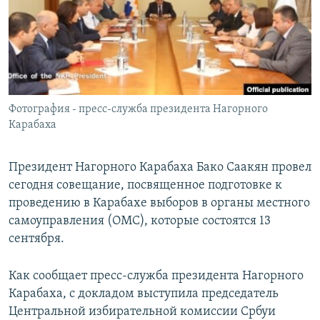
Հայերեն
English
Русский
Фотография - пресс-служба президента Нагорного
Все сайты Радио Азатутюн
Карабаха
Президент Нагорного Карабаха Бако Саакян провел
сегодня совещание, посвященное подготовке к
проведению в Карабахе выборов в органы местного
самоуправления (ОМС), которые состоятся 13
сентября.
Как сообщает пресс-служба президента Нагорного
Карабаха, с докладом выступила председатель
Центральной избирательной комиссии Србуи