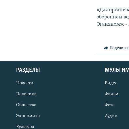
«Для организ
оборонном ве
Оганяном», -
Поделить
РАЗДЕЛЫ
МУЛЬТИ
Новости
Видео
Политика
Фильм
Общество
Фото
Экономика
Аудио
Культура