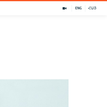
ENG
ՀԱՅ