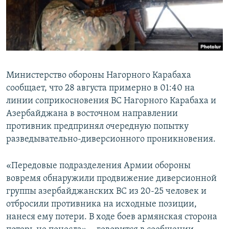
Հայերեն
English
Русский
Министерство обороны Нагорного Карабаха
Все сайты Радио Азатутюн
сообщает, что 28 августа примерно в 01:40 на
линии соприкосновения ВС Нагорного Карабаха и
Азербайджана в восточном направлении
противник предпринял очередную попытку
разведывательно-диверсионного проникновения.
«Передовые подразделения Армии обороны
вовремя обнаружили продвижение диверсионной
группы азербайджанских ВС из 20-25 человек и
отбросили противника на исходные позиции,
нанеся ему потери. В ходе боев армянская сторона