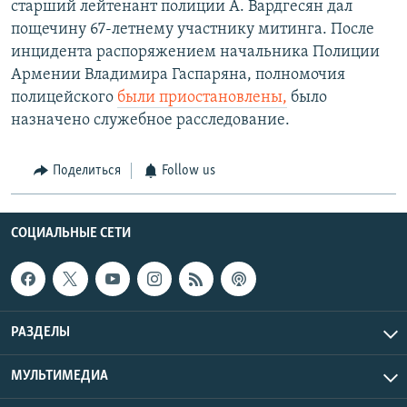
старший лейтенант полиции А. Вардгесян дал
пощечину 67-летнему участнику митинга. После
инцидента распоряжением начальника Полиции
Армении Владимира Гаспаряна, полномочия
полицейского
были приостановлены,
было
назначено служебное расследование.
Поделиться
Follow us
СОЦИАЛЬНЫЕ СЕТИ
РАЗДЕЛЫ
МУЛЬТИМЕДИА