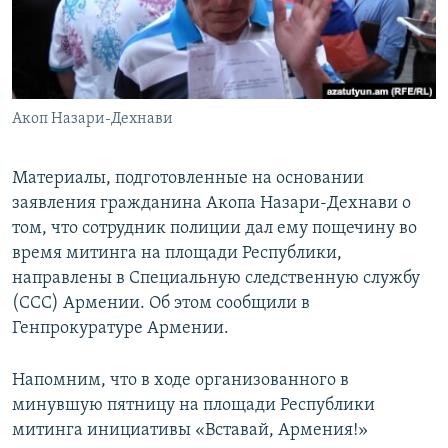
Հայերեն
English
Русский
Акоп Назари-Дехнави
Все сайты Радио Азатутюн
Материалы, подготовленные на основании
заявления гражданина Акопа Назари-Дехнави о
том, что сотрудник полиции дал ему пощечину во
время митинга на площади Республики,
направлены в Специальную следственную службу
(ССС) Армении. Об этом сообщили в
Генпрокуратуре Армении.
Напомним, что в ходе организованного в
минувшую пятницу на площади Республики
митинга инициативы «Вставай, Армения!»