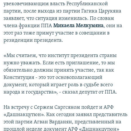
увековечивающим власть Республиканской
партии, после выхода из партии Гагика Царукяна
заявляет, что ситуация изменилась. По словам
члена фракции ППА
Микаела Мелкумяна
, они на
этот раз тоже примут участие в совещании в
резиденции президента.
«Мы считаем, что институт президента страны
нужно уважать. Если есть приглашение, то мы
обязательно должны принять участие, так как
Конституция - это тот основополагающий
документ, который играет роль в судьбе всего
народа и государства», - сказал депутат от ППА.
На встречу с Сержем Саргсяном пойдет и АРФ
«Дашнакцутюн». Как сегодня заявил представитель
этой партии Агван Варданян, представленный на
прошлой неделе документ АРФ «Дашнакцутюн»