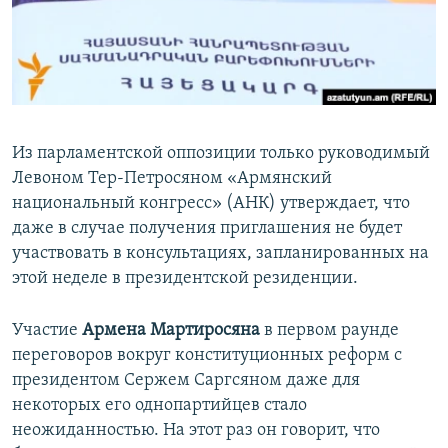
Հայերեն
English
Русский
Из парламентской оппозиции только руководимый
Все сайты Радио Азатутюн
Левоном Тер-Петросяном «Армянский
национальный конгресс» (АНК) утверждает, что
даже в случае получения приглашения не будет
участвовать в консультациях, запланированных на
этой неделе в президентской резиденции.
Участие
Армена Мартиросяна
в первом раунде
переговоров вокруг конституционных реформ с
президентом Сержем Саргсяном даже для
некоторых его однопартийцев стало
неожиданностью. На этот раз он говорит, что