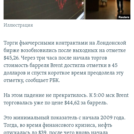
Հայերեն
English
Иллюстрация
Русский
Торги фьючерсными контрактами на Лондонской
Все сайты Радио Азатутюн
бирже возобновились после выходных на отметке
$45,26. Через три часа после начала торгов
стоимость барреля Brent достигла отметки в 45
долларов и спустя короткое время преодолела эту
отметку, сообщает РБК.
На этом падение не прекратилось. К 5:00 мск Brent
торговалась уже по цене $44,62 за баррель.
Это минимальный показатель с начала 2009 года.
Тогда, во время финансового кризиса, нефть
опускалась до $39, после чего вновь начала