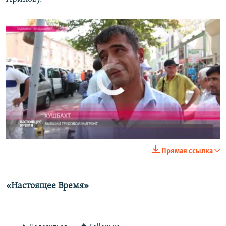
No media source currently available
0:00
0:01:29
Прямая ссылка
EMBED
SHARE
«Настоящее Время»