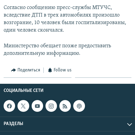
Согласно сообщению пресс-службы МТУЧС,
Հայերեն
вследствие ДТП в трех автомобилях произошло
English
возгорание, 10 человек были госпитализированы,
один человек скончался.
Русский
Министерство обещает позже предоставить
Все сайты Радио Азатутюн
дополнительную информацию.
Поделиться
Follow us
СОЦИАЛЬНЫЕ СЕТИ
РАЗДЕЛЫ