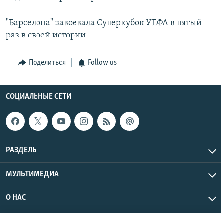
"Барселона" завоевала Суперкубок УЕФА в пятый
раз в своей истории.
Поделиться
Follow us
СОЦИАЛЬНЫЕ СЕТИ
РАЗДЕЛЫ
МУЛЬТИМЕДИА
О НАС