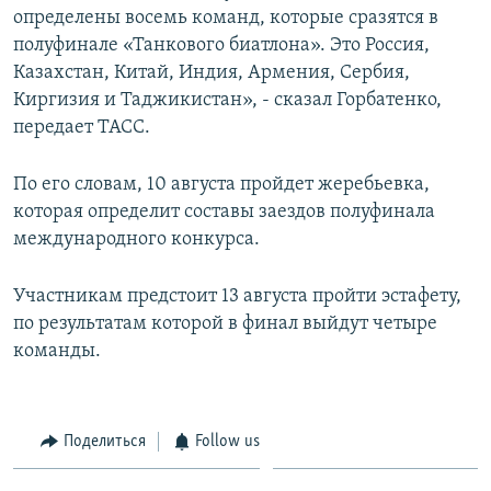
определены восемь команд, которые сразятся в
Հայերեն
полуфинале «Танкового биатлона». Это Россия,
Казахстан, Китай, Индия, Армения, Сербия,
English
Киргизия и Таджикистан», - сказал Горбатенко,
Русский
передает ТАСС.
Все сайты Радио Азатутюн
По его словам, 10 августа пройдет жеребьевка,
которая определит составы заездов полуфинала
международного конкурса.
Участникам предстоит 13 августа пройти эстафету,
по результатам которой в финал выйдут четыре
команды.
Поделиться
Follow us