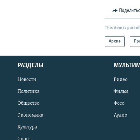
Поделить
This item is part of
Архив
Пр
РАЗДЕЛЫ
МУЛЬТИ
Новости
Видео
Политика
Фильм
Общество
Фото
Экономика
Аудио
Культура
Спорт