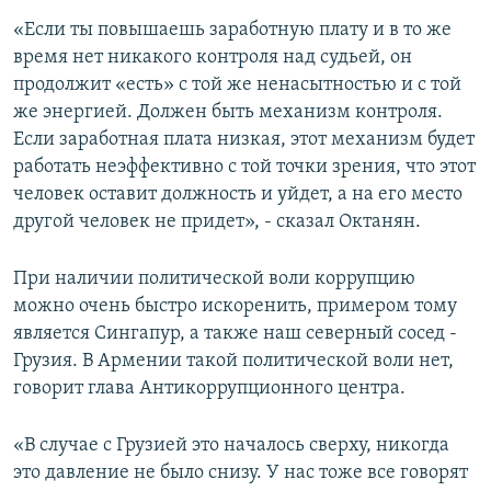
«Если ты повышаешь заработную плату и в то же
время нет никакого контроля над судьей, он
продолжит «есть» с той же ненасытностью и с той
же энергией. Должен быть механизм контроля.
Если заработная плата низкая, этот механизм будет
работать неэффективно с той точки зрения, что этот
человек оставит должность и уйдет, а на его место
другой человек не придет», - сказал Октанян.
При наличии политической воли коррупцию
можно очень быстро искоренить, примером тому
является Сингапур, а также наш северный сосед -
Грузия. В Армении такой политической воли нет,
говорит глава Антикоррупционного центра.
«В случае с Грузией это началось сверху, никогда
это давление не было снизу. У нас тоже все говорят