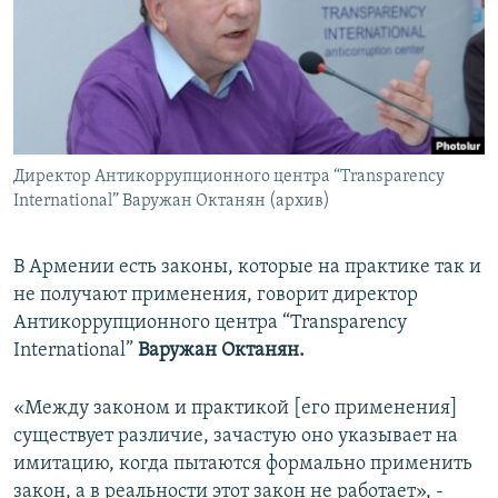
Հայերեն
English
Русский
Директор Антикоррупционного центра “Transparency
Все сайты Радио Азатутюн
International” Варужан Октанян (архив)
В Армении есть законы, которые на практике так и
не получают применения, говорит директор
Антикоррупционного центра “Transparency
International”
Варужан Октанян.
«Между законом и практикой [его применения]
существует различие, зачастую оно указывает на
имитацию, когда пытаются формально применить
закон, а в реальности этот закон не работает», -