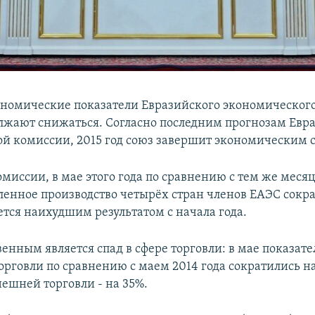
номические показатели Евразийского экономического
лжают снижаться. Согласно последним прогнозам Евр
й комиссии, 2015 год союз завершит экономическим с
миссии, в мае этого года по сравнению с тем же меся
енное производство четырёх стран членов ЕАЭС сокра
яется наихудшим результатом с начала года.
енным является спад в сфере торговли: в мае показате
рговли по сравнению с маем 2014 года сократились на 
нешней торговли - на 35%.