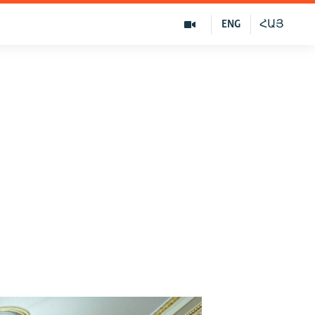
ENG
ՀԱՅ