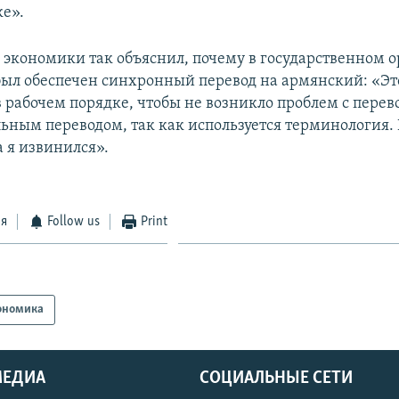
ке».
экономики так объяснил, почему в государственном о
ыл обеспечен синхронный перевод на армянский: «Эт
в рабочем порядке, чтобы не возникло проблем с перев
ьным переводом, так как используется терминология. 
а я извинился».
ся
Follow us
Print
ономика
МЕДИА
СОЦИАЛЬНЫЕ СЕТИ