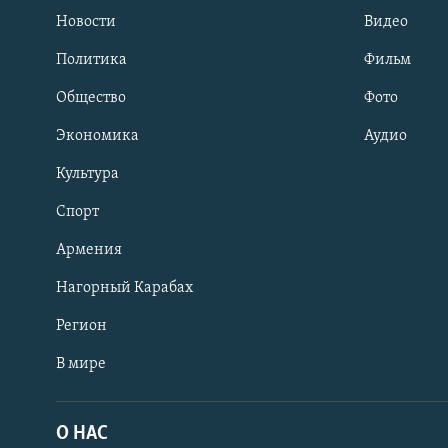
Новости
Видео
Политика
Фильм
Общество
Фото
Экономика
Аудио
Культура
Спорт
Армения
Нагорный Карабах
Регион
В мире
Հայերեն
English
О НАС