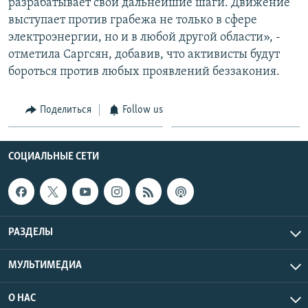
разрабатывает свои дальнейшие шаги. Движение
выступает против грабежа не только в сфере
электроэнергии, но и в любой другой области», -
отметила Саргсян, добавив, что активисты будут
бороться против любых проявлений беззакония.
Поделиться
Follow us
СОЦИАЛЬНЫЕ СЕТИ
РАЗДЕЛЫ
МУЛЬТИМЕДИА
О НАС