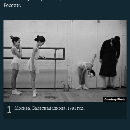
России.
Հայերեն
English
Русский
Все сайты Радио Азатутюн
1
Москва. Балетная школа. 1981 год.