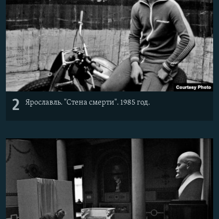
2
Ярославль. "Стена смерти". 1985 год.