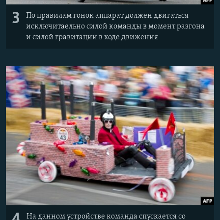
3
По правилам гонок аппарат должен двигаться
исключитаельно ​силой команды в момент разгона
и силой гравитации в ходе движения
4
На данном устройстве команда спускается со