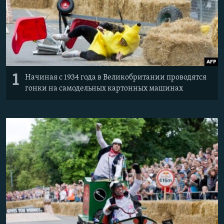
Հայերեն
English
Русский
1
Начиная с 1934 года в Великобритании проводятся
Все сайты Радио Азатутюн
гонки на самодельных картонных машинах