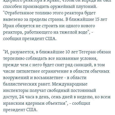
ядерного реактора в Араке, чтобы он впредь не был
способен производить оружейный плутоний.
"Отработанное топливо этого реактора будет
вывезено за пределы страны. В ближайшие 15 лет
Иран обязуется не строить ни одного нового
реактора, работающего на тяжелой воде", -
сообщил президент США.
"И, разумеется, в ближайшие 10 лет Тегеран обязан
терпеливо соблюдать все названные условия,
прежде чем с него будет снят ряд санкций, в том
числе пятилетнее ограничение в области обычных
вооружений и восьмилетнее - в области
баллистических ракет. Международные
инспекторы получат свободный постоянный
доступ, 24 часа в день, семь дней в неделю, ко всем
иранским ядерным объектам", - сообщил
президент США.