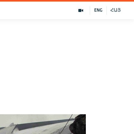
ENG
ՀԱՅ