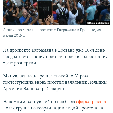
Հայերեն
English
Русский
Акция протеста на проспекте Баграмяна в Ереване, 28
июня 2015 г.
Все сайты Радио Азатутюн
На проспекте Баграмяна в Ереване уже 10-й день
продолжается акция протеста против подорожания
электроэнергии.
Минувшая ночь прошла спокойно. Утром
протестующих вновь посетил начальник Полиции
Армении Владимир Гаспарян.
Напомним, минувшей ночью была
сформирована
новая группа по координации акций протеста на