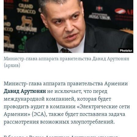
Հայերեն
English
Русский
Все сайты Радио Азатутюн
Министр-глава аппарата правительства Давид Арутюнян
(архив)
Министр-глава аппарата правительства Армении
Давид Арутюнян
не исключает, что перед
международной компанией, которая будет
проводить аудит в компании «Электрические сети
Армении» (ЭСА), также будет поставлена задача
рассмотрения возможных злоупотреблений.