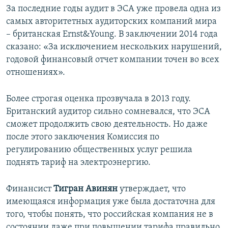
За последние годы аудит в ЭСА уже провела одна из
самых авторитетных аудиторских компаний мира
– британская Ernst&Young. В заключении 2014 года
сказано: «За исключением нескольких нарушений,
годовой финансовый отчет компании точен во всех
отношениях».
Более строгая оценка прозвучала в 2013 году.
Британский аудитор сильно сомневался, что ЭСА
сможет продолжить свою деятельность. Но даже
после этого заключения Комиссия по
регулированию общественных услуг решила
поднять тариф на электроэнергию.
Финансист
Тигран Авинян
утверждает, что
имеющаяся информация уже была достаточна для
того, чтобы понять, что российская компания не в
состоянии даже при повышении тарифа правильно