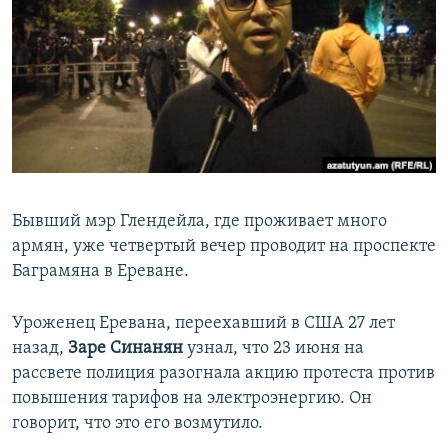
Հայերեն
English
Русский
Все сайты Радио Азатутюн
Бывший мэр Глендейла, где проживает много
армян, уже четвертый вечер проводит на проспекте
Баграмяна в Ереване.
Уроженец Еревана, переехавший в США 27 лет
назад,
Заре Синанян
узнал, что 23 июня на
рассвете полиция разогнала акцию протеста против
повышения тарифов на электроэнергию. Он
говорит, что это его возмутило.