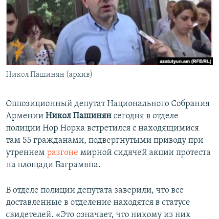
Հայերեն
English
Русский
Никол Пашинян (архив)
Все сайты Радио Азатутюн
Оппозиционный депутат Национального Собрания
Армении
Никол Пашинян
сегодня в отделе
полиции Нор Норка встретился с находящимися
там 55 гражданами, подвергнутыми приводу при
утреннем
разгоне
мирной сидячей акции протеста
на площади Баграмяна.
В отделе полиции депутата заверили, что все
доставленные в отделение находятся в статусе
свидетелей. «Это означает, что никому из них