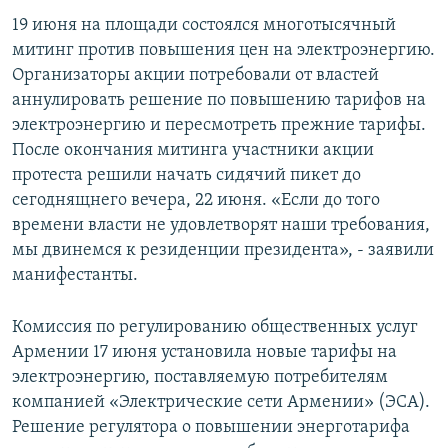
19 июня на площади состоялся многотысячный
Հայերեն
митинг против повышения цен на электроэнергию.
English
Организаторы акции потребовали от властей
аннулировать решение по повышению тарифов на
Русский
электроэнергию и пересмотреть прежние тарифы.
После окончания митинга участники акции
Все сайты Радио Азатутюн
протеста решили начать сидячий пикет до
сегоднящнего вечера, 22 июня. «Если до того
времени власти не удовлетворят наши требования,
мы двинемся к резиденции президента», - заявили
манифестанты.
Комиссия по регулированию общественных услуг
Армении 17 июня установила новые тарифы на
электроэнергию, поставляемую потребителям
компанией «Электрические сети Армении» (ЭСА).
Решение регулятора о повышении энерготарифа