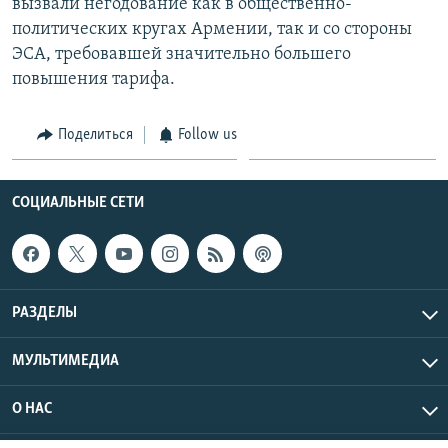
вызвали негодование как в общественно-
политических кругах Армении, так и со стороны
ЭСА, требовавшей значительно большего
повышения тарифа.
Поделиться
Follow us
СОЦИАЛЬНЫЕ СЕТИ
РАЗДЕЛЫ
МУЛЬТИМЕДИА
О НАС