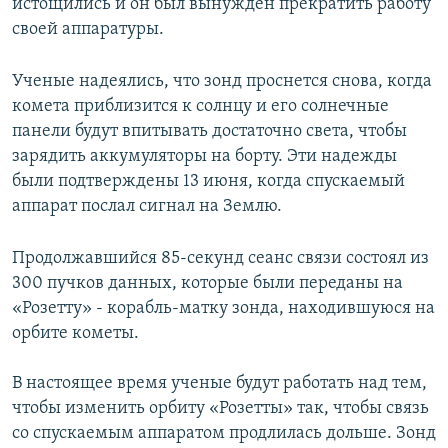
истощились и он был вынужден прекратить работу
своей аппаратуры.
Ученые надеялись, что зонд проснется снова, когда
комета приблизится к солнцу и его солнечные
панели будут впитывать достаточно света, чтобы
зарядить аккумуляторы на борту. Эти надежды
были подтверждены 13 июня, когда спускаемый
аппарат послал сигнал на Землю.
Продолжавшийся 85-секунд сеанс связи состоял из
300 пучков данных, которые были переданы на
«Розетту» - корабль-матку зонда, находившуюся на
орбите кометы.
В настоящее время ученые будут работать над тем,
чтобы изменить орбиту «Розетты» так, чтобы связь
со спускаемым аппаратом продлилась дольше. Зонд