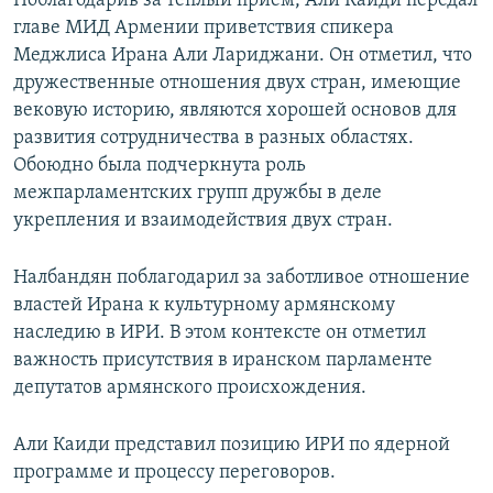
Поблагодарив за теплый прием, Али Каиди передал
главе МИД Армении приветствия спикера
Меджлиса Ирана Али Лариджани. Он отметил, что
дружественные отношения двух стран, имеющие
вековую историю, являются хорошей основов для
развития сотрудничества в разных областях.
Обоюдно была подчеркнута роль
межпарламентских групп дружбы в деле
укрепления и взаимодействия двух стран.
Налбандян поблагодарил за заботливое отношение
властей Ирана к культурному армянскому
наследию в ИРИ. В этом контексте он отметил
важность присутствия в иранском парламенте
депутатов армянского происхождения.
Али Каиди представил позицию ИРИ по ядерной
программе и процессу переговоров.