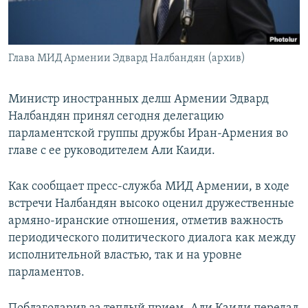
Հայերեն
English
Глава МИД Армении Эдвард Налбандян (архив)
Русский
Министр иностранных делш Армении Эдвард
Все сайты Радио Азатутюн
Налбандян принял сегодня делегацию
парламентской группы дружбы Иран-Армения во
главе с ее руководителем Али Каиди.
Как сообщает пресс-служба МИД Армении, в ходе
встречи Налбандян высоко оценил дружественные
армяно-иранские отношения, отметив важность
периодического политического диалога как между
исполнительной властью, так и на уровне
парламентов.