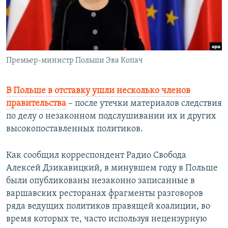
Հայերեն
English
Русский
Премьер-министр Польши Эва Копач
Все сайты Радио Азатутюн
В Польше в отставку ушли несколько членов
правительства
– после утечки материалов следствия
по делу о незаконном подслушивании их и других
высокопоставленных политиков.
Как сообщил корреспондент Радио Свобода
Алексей Дзикавицкий, в минувшем году в Польше
были опубликованы незаконно записанные в
варшавских ресторанах фрагменты разговоров
ряда ведущих политиков правящей коалиции, во
время которых те, часто используя нецензурную