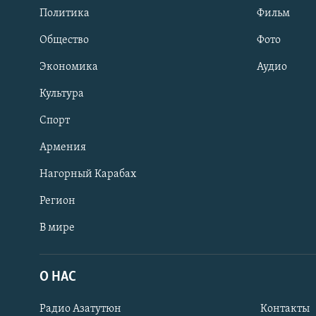
Политика
Фильм
Общество
Фото
Экономика
Аудио
Культура
Спорт
Армения
Нагорный Карабах
Регион
В мире
Հայերեն
English
О НАС
Русский
Радио Азатутюн
Контакты