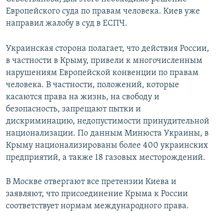
Европейского суда по правам человека. ​Киев уже
Հայերեն
направил жалобу в суд в ЕСПЧ.
English
Украинская сторона полагает, что действия России,
Русский
в частности в Крыму, привели к многочисленным
нарушениям Европейской конвенции по правам
Все сайты Радио Азатутюн
человека. В частности, положений, которые
касаются права на жизнь, на свободу и
безопасность, запрещают пытки и
дискриминацию, недопустимости принудительной
национализации. По данным Минюста Украины, в
Крыму национализированы более 400 украинских
предприятий, а также 18 газовых месторождений.
В Москве отвергают все претензии Киева и
заявляют, что присоединение Крыма к России
соответствует нормам международного права.