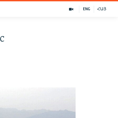
ENG
ՀԱՅ
с