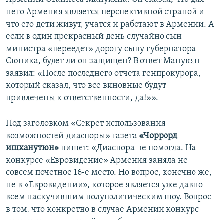
него Армения является перспективной страной и
что его дети живут, учатся и работают в Армении. А
если в один прекрасный день случайно сын
министра «переедет» дорогу сыну губернатора
Сюника, будет ли он защищен? В ответ Манукян
заявил: «После последнего отчета генпрокурора,
который сказал, что все виновные будут
привлечены к ответственности, да!»».
Под заголовком «Секрет использования
возможностей диаспоры» газета
«Чоррорд
ишханутюн»
пишет: «Диаспора не помогла. На
конкурсе «Евровидение» Армения заняла не
совсем почетное 16-е место. Но вопрос, конечно же,
не в «Евровидении», которое является уже давно
всем наскучившим полуполитическим шоу. Вопрос
в том, что конкретно в случае Армении конкурс