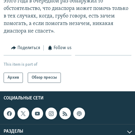
этого года в очередной раз обнаружил то
обстоятельство, что диаспора может помочь только
в тех случаях, когда, грубо говоря, есть зачем
помогать, а если помогать незачем, никакая
диаспора не спасет».
Поделиться
Follow us
This item is part of
Архив
Обзор прессы
СОЦИАЛЬНЫЕ СЕТИ
РАЗДЕЛЫ