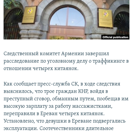
Հայերեն
English
Русский
Все сайты Радио Азатутюн
Следственный комитет Армении завершил
расследование по уголовному делу о траффикинге в
отношении четырех китаянок.
Как сообщает пресс-служба СК, в ходе следствия
выяснилось, что трое граждан КНР, войдя в
преступный сговор, обманным путем, пообещав им
высокую зарплату за работу массажистками,
переправили в Ереван четырех китаянок.
Установлено, что девушки в Ереване подвергались
эксплуатации. Соотечественники длительное