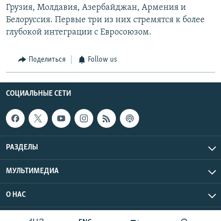
Грузия, Молдавия, Азербайджан, Армения и
Белоруссия. Первые три из них стремятся к более
глубокой интеграции с Евросоюзом.
Поделиться
Follow us
СОЦИАЛЬНЫЕ СЕТИ
РАЗДЕЛЫ
МУЛЬТИМЕДИА
О НАС
Радио Азатутюн © 2026 RFE/RL, Inc. Все права защищены.