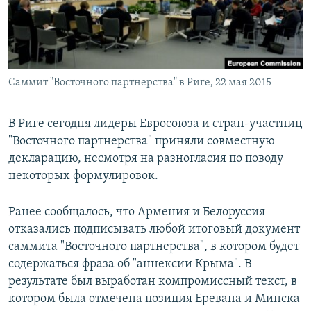
Հայերեն
English
Русский
Саммит "Восточного партнерства" в Риге, 22 мая 2015
Все сайты Радио Азатутюн
В Риге сегодня лидеры Евросоюза и стран-участниц
"Восточного партнерства" приняли совместную
декларацию, несмотря на разногласия по поводу
некоторых формулировок.
Ранее сообщалось, что Армения и Белоруссия
отказались подписывать любой итоговый документ
саммита "Восточного партнерства", в котором будет
содержаться фраза об "аннексии Крыма". В
результате был выработан компромиссный текст, в
котором была отмечена позиция Еревана и Минска