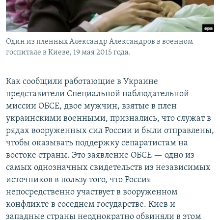
Հայերեն
English
Один из пленных Александр Александров в военном
Русский
госпитале в Киеве, 19 мая 2015 года.
Все сайты Радио Азатутюн
Как сообщили работающие в Украине
представители Специальной наблюдательной
миссии ОБСЕ, двое мужчин, взятые в плен
украинскими военными, признались, что служат в
рядах вооруженных сил России и были отправлены,
чтобы оказывать поддержку сепаратистам на
востоке страны. Это заявление ОБСЕ — одно из
самых однозначных свидетельств из независимых
источников в пользу того, что Россия
непосредственно участвует в вооруженном
конфликте в соседнем государстве. Киев и
западные страны неоднократно обвиняли в этом