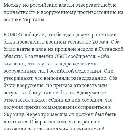
Москву, но российские власти отвергают любую
причастность к вооруженному противостоянию на
востоке Украины.
В ОБСЕ сообщили, что беседа с двумя ранеными
была проведена в военном госпитале 20 мая. Оба
были взяты в плен на прошлой неделе в Луганской
области. В заявлении ОБСЕ сообщается: «Оба
заявляют, что служат в подразделениях
вооруженных сил Российской Федерации. Они
утверждают, что выполняли разведзадание. Оба
были вооружены, но приказа атаковать или
вступать в бой у них не было». В документе
отмечается также: «Один из них сообщил, что
получил приказ командования отправиться в
Украину. Через три месяца он должен был быть
«отозван». Оба рассказали, что и раньше
находились «с заданиями» на украинской