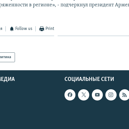
ряженности в регионе», - подчеркнул президент Арме
ся
Follow us
Print
литика
МЕДИА
СОЦИАЛЬНЫЕ СЕТИ