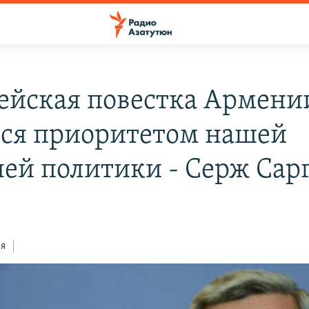
ейская повестка Армени
тся приоритетом нашей
ей политики - Серж Сар
ся