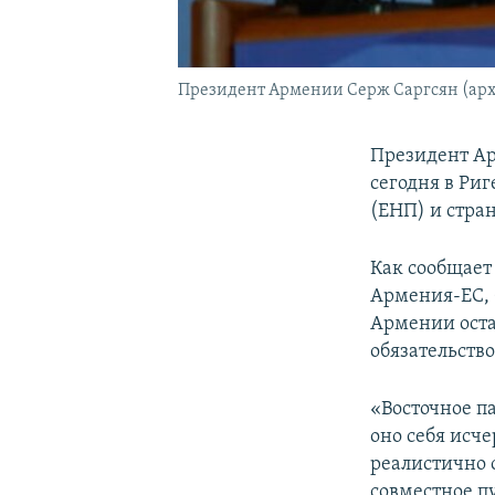
Президент Армении Серж Саргсян (ар
Президент Ар
сегодня в Ри
(ЕНП) и стран
Как сообщает
Армения-ЕС, 
Армении оста
обязательство
«Восточное п
оно себя исче
реалистично 
совместное пу