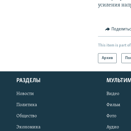
усиления нап
Поделить
This item is part of
Архив
По
РАЗДЕЛЫ
МУЛЬТИ
Новости
Видео
Политика
Фильм
Общество
Фото
Экономика
Аудио