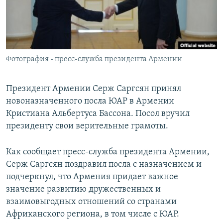
Հայերեն
English
Русский
Фотография - пресс-служба президента Армении
Все сайты Радио Азатутюн
Президент Армении Серж Саргсян принял
новоназначенного посла ЮАР в Армении
Кристиана Альбертуса Бассона. Посол вручил
президенту свои верительные грамоты.
Как сообщает пресс-служба президента Армении,
Серж Саргсян поздравил посла с назначением и
подчеркнул, что Армения придает важное
значение развитию дружественных и
взаимовыгодных отношений со странами
Африканского региона, в том числе с ЮАР.