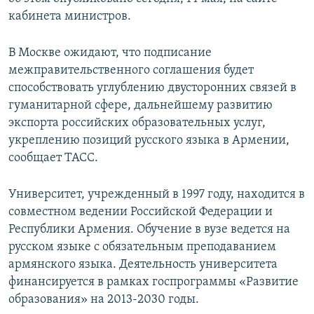
кабинета министров.
Հայերեն
English
В Москве ожидают, что подписание
межправительственного соглашения будет
Русский
способствовать углублению двусторонних связей в
гуманитарной сфере, дальнейшему развитию
Все сайты Радио Азатутюн
экспорта российских образовательных услуг,
укреплению позиций русского языка в Армении,
сообщает ТАСС.
Университет, учрежденный в 1997 году, находится в
совместном ведении Российской Федерации и
Республики Армения. Обучение в вузе ведется на
русском языке с обязательным преподаванием
армянского языка. Деятельность университета
финансируется в рамках госпрограммы «Развитие
образования» на 2013-2030 годы.