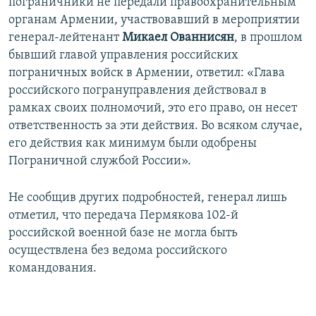
пограничники не передали правоохранительным
органам Армении, участвовавший в мероприятии
генерал-лейтенант
Микаел Ованнисян
, в прошлом
бывший главой управления российских
пограничных войск в Армении, ответил: «Глава
российского погрануправления действовал в
рамках своих полномочий, это его право, он несет
ответственность за эти действия. Во всяком случае,
его действия как минимум были одобрены
Пограничной службой России».
Не сообщив других подробностей, генерал лишь
отметил, что передача Пермякова 102-й
российской военной базе не могла быть
осуществлена без ведома российского
командования.