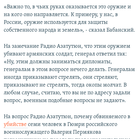
«Важно то, в чьих руках оказывается это оружие и
на кого оно направляется. К примеру, у нас, в
России, оружие используется для защиты
собственного народа и земель», - сказал Бабанский.
На замечание Радио Азатутюн, что этим оружием
убивают армянских солдат, генерал ответил так:
«Ну, этим должны заниматься дипломаты,
генералам в этом вопросе нечего делать. Генералам
иногда приказывают стрелять, они стреляют,
приказывают не стрелять, тогда окопы молчат. В
любом случае, считаю, что вы не по адресу задали
вопрос, военным подобные вопросы не задают».
На вопрос Радио Азатутюн, почему обвиняемого в
убийстве
семи человек в Гюмри российского
военнослужащего Валерия Пермякова