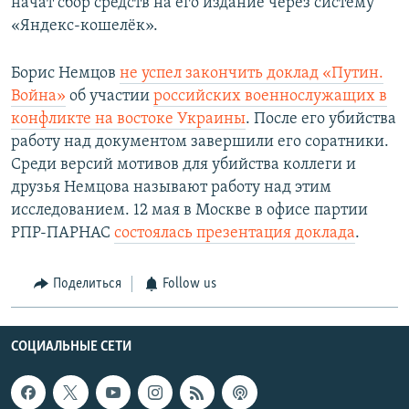
начат сбор средств на его издание через систему
«Яндекс-кошелёк».
Борис Немцов
не успел закончить доклад «Путин.
Война»
об участии
российских военнослужащих в
конфликте на востоке Украины
. После его убийства
работу над документом завершили его соратники.
Среди версий мотивов для убийства коллеги и
друзья Немцова называют работу над этим
исследованием. 12 мая в Москве в офисе партии
РПР-ПАРНАС
состоялась презентация доклада
.
Поделиться
Follow us
СОЦИАЛЬНЫЕ СЕТИ