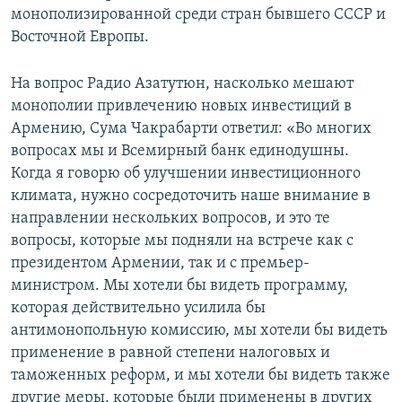
монополизированной среди стран бывшего СССР и
Восточной Европы.
На вопрос Радио Азатутюн, насколько мешают
монополии привлечению новых инвестиций в
Армению, Сума Чакрабарти ответил: «Во многих
вопросах мы и Всемирный банк единодушны.
Когда я говорю об улучшении инвестиционного
климата, нужно сосредоточить наше внимание в
направлении нескольких вопросов, и это те
вопросы, которые мы подняли на встрече как с
президентом Армении, так и с премьер-
министром. Мы хотели бы видеть программу,
которая действительно усилила бы
антимонопольную комиссию, мы хотели бы видеть
применение в равной степени налоговых и
таможенных реформ, и мы хотели бы видеть также
другие меры, которые были применены в других