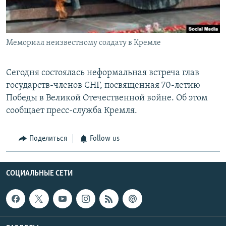
Հայերեն
English
Мемориал неизвестному солдату в Кремле
Русский
Сегодня состоялась неформальная встреча глав
Все сайты Радио Азатутюн
государств-членов СНГ, посвященная 70-летию
Победы в Великой Отечественной войне. Об этом
сообщает пресс-служба Кремля.
Поделиться
Follow us
СОЦИАЛЬНЫЕ СЕТИ