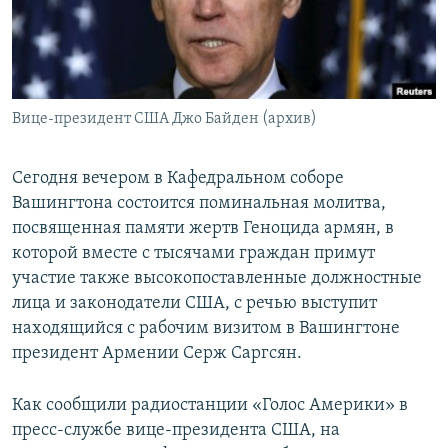
Հայերեն
English
Русский
Вице-президент США Джо Байден (архив)
Все сайты Радио Азатутюн
Сегодня вечером в Кафедральном соборе
Вашингтона состоится поминальная молитва,
посвященная памяти жертв Геноцида армян, в
которой вместе с тысячами граждан примут
участие также высокопоставленные должностные
лица и законодатели США, с речью выступит
находящийся с рабочим визитом в Вашингтоне
президент Армении Серж Саргсян.
Как сообщили радиостанции «Голос Америки» в
пресс-службе вице-президента США, на