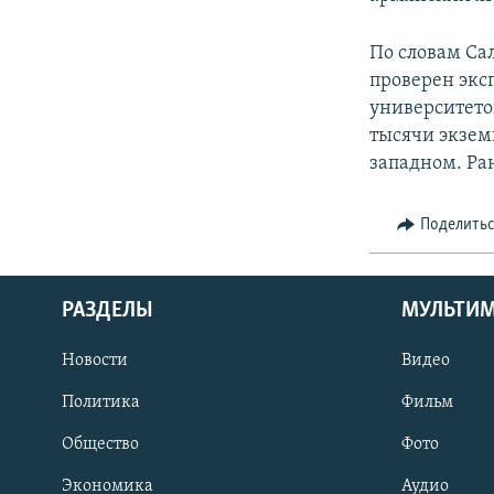
По словам Сал
проверен экс
университето
тысячи экзем
западном. Ра
Поделить
РАЗДЕЛЫ
МУЛЬТИ
Новости
Видео
Политика
Фильм
Общество
Фото
Экономика
Аудио