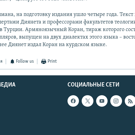
мана, на подготовку издания ушло четыре года. Текст
пертами Диянета и профессорами факультетов теологи
в Турции. Армяноязычный Коран, тираж которого сост
пляров, выпущен на двух диалектах этого языка – вост
нее Диянет издал Коран на курдском языке.
ся
Follow us
Print
МЕДИА
СОЦИАЛЬНЫЕ СЕТИ