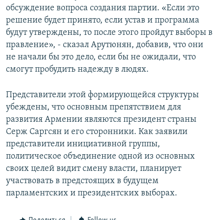
обсуждение вопроса создания партии. «Если это
Հայերեն
решение будет принято, если устав и программа
будут утверждены, то после этого пройдут выборы в
English
правление», - сказал Арутюнян, добавив, что они
Русский
не начали бы это дело, если бы не ожидали, что
смогут пробудить надежду в людях.
Все сайты Радио Азатутюн
Представители этой формирующейся структуры
убеждены, что основным препятствием для
развития Армении являются президент страны
Серж Саргсян и его сторонники. Как заявили
представители инициативной группы,
политическое объединение одной из основных
своих целей видит смену власти, планирует
участвовать в предстоящих в будущем
парламентских и президентских выборах.