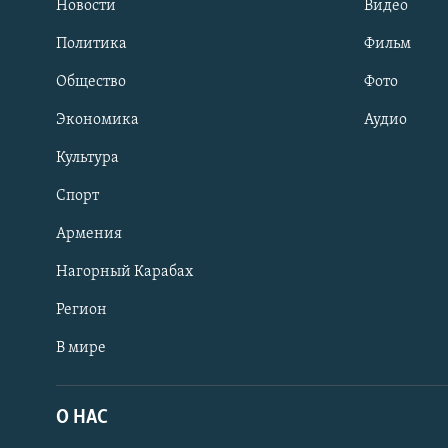
Новости
Видео
Политика
Фильм
Общество
Фото
Экономика
Аудио
Культура
Спорт
Армения
Нагорный Карабах
Регион
В мире
Հայերեն
English
О НАС
Русский