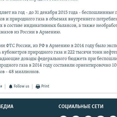
ляет на год - до 31 декабря 2015 года - беспошлинные 
ов и природного газа в объемах внутреннего потребле
 в составе индикативных балансов, а также необраб
мазов из России в Армению.
и ФТС России, из РФ в Армению в 2014 году было экс
а кубометров природного газа и 222 тысячи тонн нефте
падающие доходы федерального бюджета при беспош
иродного газа в 2014 году составили ориентировочно 1
ов - 48 миллионов.
ся
Follow us
Print
МЕДИА
СОЦИАЛЬНЫЕ СЕТИ