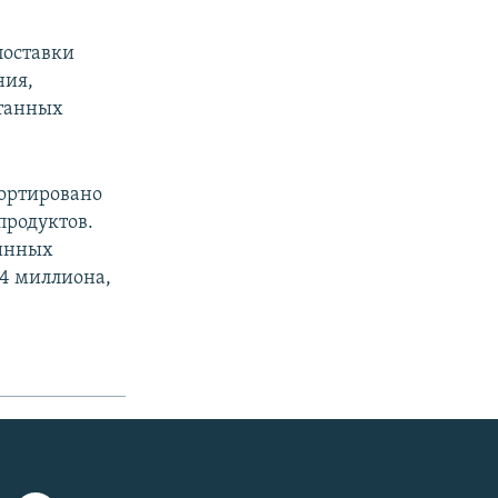
поставки
ния,
отанных
портировано
продуктов.
линных
04 миллиона,