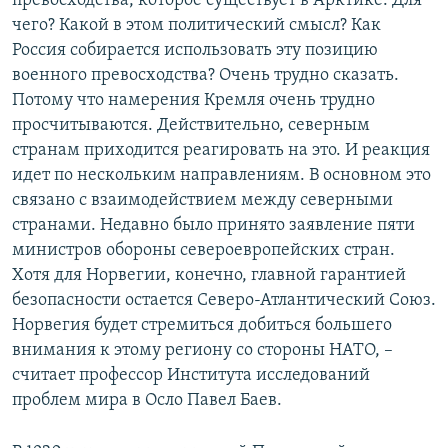
превосходства, которое существует в Арктике. Для
чего? Какой в этом политический смысл? Как
Россия собирается использовать эту позицию
военного превосходства? Очень трудно сказать.
Потому что намерения Кремля очень трудно
просчитываются. Действительно, северным
странам приходится реагировать на это. И реакция
идет по нескольким направлениям. В основном это
связано с взаимодействием между северными
странами. Недавно было принято заявление пяти
министров обороны североевропейских стран.
Хотя для Норвегии, конечно, главной гарантией
безопасности остается Северо-Атлантический Союз.
Норвегия будет стремиться добиться большего
внимания к этому региону со стороны НАТО, –
считает профессор Института исследований
проблем мира в Осло Павел Баев.