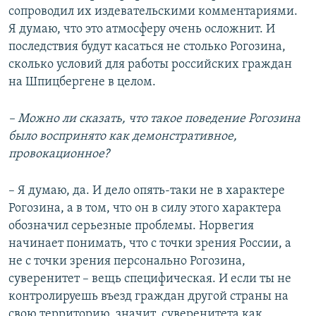
сопроводил их издевательскими комментариями.
Я думаю, что это атмосферу очень осложнит. И
последствия будут касаться не столько Рогозина,
сколько условий для работы российских граждан
на Шпицбергене в целом.
– Можно ли сказать, что такое поведение Рогозина
было воспринято как демонстративное,
провокационное?
– Я думаю, да. И дело опять-таки не в характере
Рогозина, а в том, что он в силу этого характера
обозначил серьезные проблемы. Норвегия
начинает понимать, что с точки зрения России, а
не с точки зрения персонально Рогозина,
суверенитет – вещь специфическая. И если ты не
контролируешь въезд граждан другой страны на
свою территорию, значит, суверенитета как