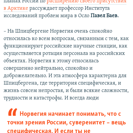
планах России по
расширению своего присутствия
в Арктике
рассуждает профессор Института
исследований проблем мира в Осло
Павел Баев.
– На Шпицбергене Норвегия очень спокойно
относилась ко всем вопросам, связанным с тем, как
функционируют российские научные станции, как
осуществляется ротация персонала на российских
объектах. Норвегия к этому относилась
совершенно нейтрально, спокойно и
доброжелательно. И эта атмосфера характерна для
Шпицбергена, где территория специфическая, и
жизнь совсем непростая, и были всякие сложности,
трудности и катастрофы. И всегда люди
Норвегия начинает понимать, что с
точки зрения России, суверенитет – вещь
специфическая. И если ты не