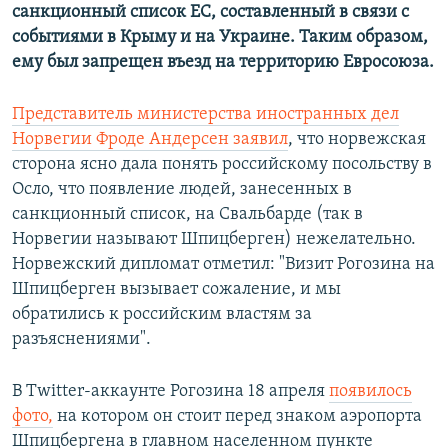
санкционный список ЕС, составленный в связи с
событиями в Крыму и на Украине. Таким образом,
ему был запрещен въезд на территорию Евросоюза.
Представитель министерства иностранных дел
Норвегии Фроде Андерсен заявил
, что норвежская
сторона ясно дала понять российскому посольству в
Осло, что появление людей, занесенных в
санкционный список, на Свальбарде (так в
Норвегии называют Шпицберген) нежелательно.
Норвежский дипломат отметил: "Визит Рогозина на
Шпицберген вызывает сожаление, и мы
обратились к российским властям за
разъяснениями".
В Twitter-аккаунте Рогозина 18 апреля
появилось
фото,
на котором он стоит перед знаком аэропорта
Шпицбергена в главном населенном пункте