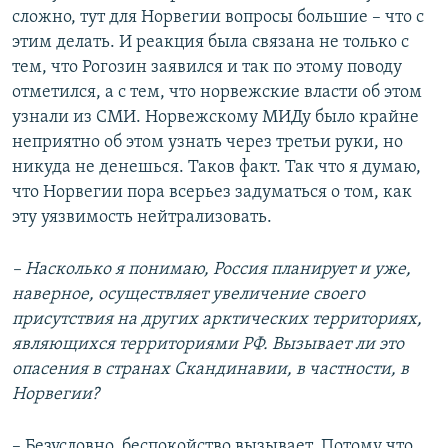
сложно, тут для Норвегии вопросы большие – что с
этим делать. И реакция была связана не только с
тем, что Рогозин заявился и так по этому поводу
отметился, а с тем, что норвежские власти об этом
узнали из СМИ. Норвежскому МИДу было крайне
неприятно об этом узнать через третьи руки, но
никуда не денешься. Таков факт. Так что я думаю,
что Норвегии пора всерьез задуматься о том, как
эту уязвимость нейтрализовать.
– Насколько я понимаю, Россия планирует и уже,
наверное, осуществляет увеличение своего
присутствия на других арктических территориях,
являющихся территориями РФ. Вызывает ли это
опасения в странах Скандинавии, в частности, в
Норвегии?
– Безусловно, беспокойство вызывает. Потому что