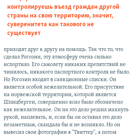
контролируешь въезд граждан другой
страны на свою территорию, значит,
суверенитета как такового не
существует
приходят друг к другу на помощь. Так что то, что
сделал Рогозин, эту атмосферу очень сильно
испортило. Его самолету никаких препятствий не
чинилось, никакого паспортного контроля не было.
Но Рогозин входит в санкционные списки. Он
является особой нежелательной. Его присутствие
на норвежской территории, которой является
Шпицберген, совершенно ясно было обозначено
как нежелательное. Он на это дело решил махнуть
рукой, наплевать, и, если бы он оставил это дело
незаметным, скандала бы и не возникло. Но он
вывесил свои фотографии в "Твиттер", а потом