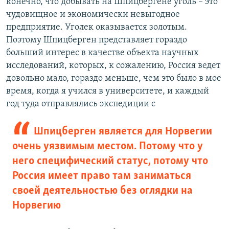
конечно, что добывать на Шпицбергене уголь – это
чудовищное и экономически невыгодное
предприятие. Уголек оказывается золотым.
Поэтому Шпицберген представляет гораздо
больший интерес в качестве объекта научных
исследований, которых, к сожалению, Россия ведет
довольно мало, гораздо меньше, чем это было в мое
время, когда я учился в университете, и каждый
год туда отправлялись экспедиции с
Шпицберген является для Норвегии
очень уязвимым местом. Потому что у
него специфический статус, потому что
Россия имеет право там заниматься
своей деятельностью без оглядки на
Норвегию