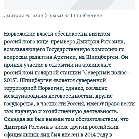
Հայերեն
Дмитрий Рогозин (справа) на Шпицбергене
English
Русский
Норвежские власти обеспокоены визитом
российского вице-премьера Дмитрия Рогозина,
возглавляющего Государственную комиссию по
Все сайты Радио Азатутюн
вопросам развития Арктики, на Шпицберген. О
н
принял участие в открытии на архипелаге
российской полярной станции "Северный полюс –
2015". Шпицберген является суверенной
территорией Норвегии, однако, согласно
международным договоренностям, другие
государства, в частности Россия, имеют право вести
там научную и хозяйственную деятельность.
Скандал же был вызван тем обстоятельством, что
Дмитрий Рогозин в числе других российских
официальных лиц был внесен в 2014 году в