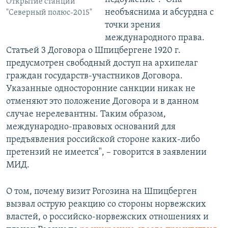
Открытие станции
необъяснима и абсурдна с
"Северный полюс-2015"
точки зрения
международного права.
Статьей 3 Договора о Шпицбергене 1920 г.
предусмотрен свободный доступ на архипелаг
граждан государств-участников Договора.
Указанные односторонние санкции никак не
отменяют это положение Договора и в данном
случае нерелевантны. Таким образом,
международно-правовых оснований для
предъявления российской стороне каких-либо
претензий не имеется", – говорится в заявлении
МИД.
О том, почему визит Рогозина на Шпицберген
вызвал острую реакцию со стороны норвежских
властей, о российско-норвежских отношениях и