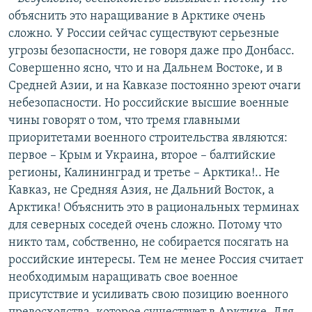
объяснить это наращивание в Арктике очень
сложно. У России сейчас существуют серьезные
угрозы безопасности, не говоря даже про Донбасс.
Совершенно ясно, что и на Дальнем Востоке, и в
Средней Азии, и на Кавказе постоянно зреют очаги
небезопасности. Но российские высшие военные
чины говорят о том, что тремя главными
приоритетами военного строительства являются:
первое – Крым и Украина, второе – балтийские
регионы, Калининград и третье – Арктика!.. Не
Кавказ, не Средняя Азия, не Дальний Восток, а
Арктика! Объяснить это в рациональных терминах
для северных соседей очень сложно. Потому что
никто там, собственно, не собирается посягать на
российские интересы. Тем не менее Россия считает
необходимым наращивать свое военное
присутствие и усиливать свою позицию военного