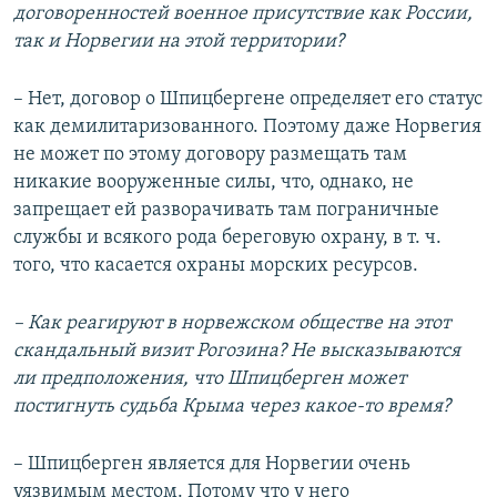
договоренностей военное присутствие как России,
так и Норвегии на этой территории?
– Нет, договор о Шпицбергене определяет его статус
как демилитаризованного. Поэтому даже Норвегия
не может по этому договору размещать там
никакие вооруженные силы, что, однако, не
запрещает ей разворачивать там пограничные
службы и всякого рода береговую охрану, в т. ч.
того, что касается охраны морских ресурсов.
– Как реагируют в норвежском обществе на этот
скандальный визит Рогозина? Не высказываются
ли предположения, что Шпицберген может
постигнуть судьба Крыма через какое-то время?
– Шпицберген является для Норвегии очень
уязвимым местом. Потому что у него