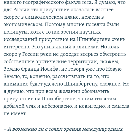
нашего географического факультета. Я думаю, что
для России это присутствие оказалось важнее
скорее в символическом плане, нежели в
экономическом. Поэтому многие поселки были
покинуты, хотя с точки зрения научных
исследований присутствие на Шпицбергене очень
интересно. Это уникальный архипелаг. Но коль
скоро у России руки не доходят всерьез обустроить
собственные арктические территории, скажем,
Землю Франца Иосифа, не говоря уже про Новую
Землю, то, конечно, рассчитывать на то, что
внимание будет уделено Шпицбергену, сложнее. Но
я думаю, что при всем желании обозначить
присутствие на Шпицбергене, заниматься там
добычей угля и небезопасно, и невыгодно, и смысла
не имеет.
– А возможно ли с точки зрения международных