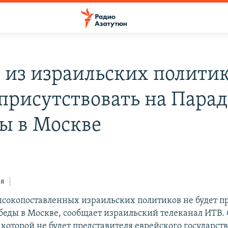
 из израильских политик
 присутствовать на Парад
ы в Москве
ся
ысокопоставленных израильских политиков не будет п
беды в Москве, сообщает израильский телеканал ИТВ
которой не будет представителя еврейского государств