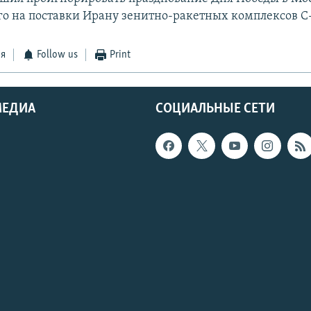
го на поставки Ирану зенитно-ракетных комплексов С
ся
Follow us
Print
МЕДИА
СОЦИАЛЬНЫЕ СЕТИ